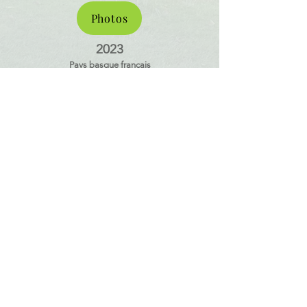
Photos
2023
Pays basque français
Photos