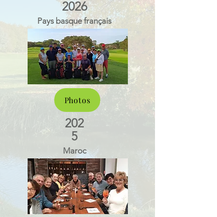
2026
Pays basque français
Photos
202
5
Maroc